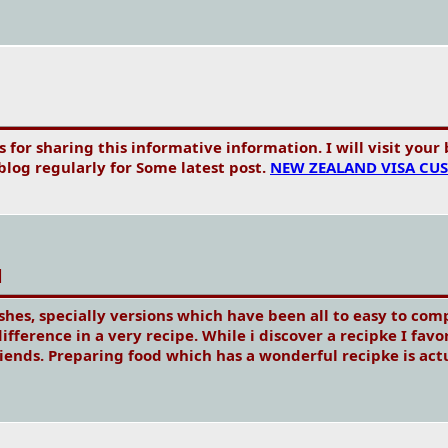
ks for sharing this informative information. I will visit your
r blog regularly for Some latest post.
NEW ZEALAND VISA CU
M
shes, specially versions which have been all to easy to comp
ference in a very recipe. While i discover a recipke I favo
iends. Preparing food which has a wonderful recipke is actu