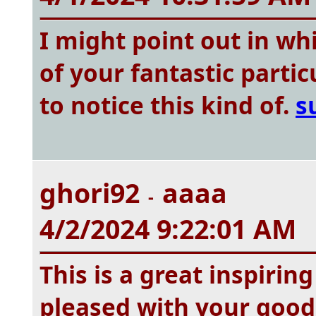
I might point out in whi
of your fantastic parti
to notice this kind of.
s
ghori92
aaaa
-
4/2/2024 9:22:01 AM
This is a great inspirin
pleased with your good