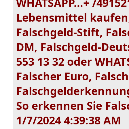
WHATSAPP...+ /491521
Lebensmittel kaufen,
Falschgeld-Stift, Fa
DM, Falschgeld-Deuts
553 13 32 oder WHAT
Falscher Euro, Falsch
Falschgelderkennung,
So erkennen Sie Fals
1/7/2024 4:39:38 AM