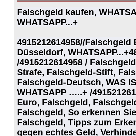
Falschgeld kaufen, WHATSAP
WHATSAPP...+
4915212614958//Falschgeld
Düsseldorf, WHATSAPP...+48
/4915212614958 / Falschgeld
Strafe, Falschgeld-Stift, Fa
Falschgeld-Deutsch, WAS IST
WHATSAPP …..+ /4915212614
Euro, Falschgeld, Falschgel
Falschgeld, So erkennen Sie
Falschgeld, Tipps zum Erke
gegen echtes Geld, Verhind