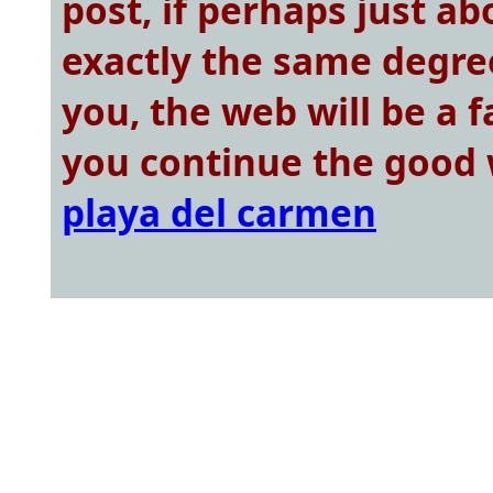
post, if perhaps just ab
exactly the same degre
you, the web will be a 
you continue the good
playa del carmen