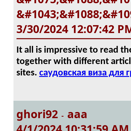
&#1043;&#1088;&#10
3/30/2024 12:07:42 P
It all is impressive to read t
together with different arti
sites.
саудовская виза для 
ghori92
aaa
-
4/1/2024 10:31:59 AM