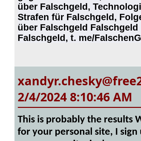
über Falschgeld, Technolog
Strafen für Falschgeld, Folg
über Falschgeld Falschgeld
Falschgeld, t. me/FalschenGe
xandyr.chesky@free
2/4/2024 8:10:46 AM
This is probably the results 
for your personal site, I sign