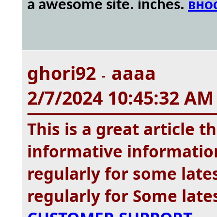
a awesome site. inches.
вно
ghori92
aaaa
-
2/7/2024 10:45:32 AM
This is a great article 
informative information.
regularly for some latest
regularly for Some late